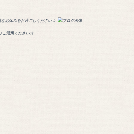
義なお休みをお過ごしください☆
ぜひご活用ください☆