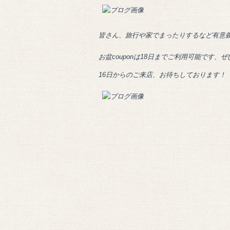
皆さん、旅行や家でまったりするなど有意
お盆couponは18日までご利用可能です、
16日からのご来店、お待ちしております！