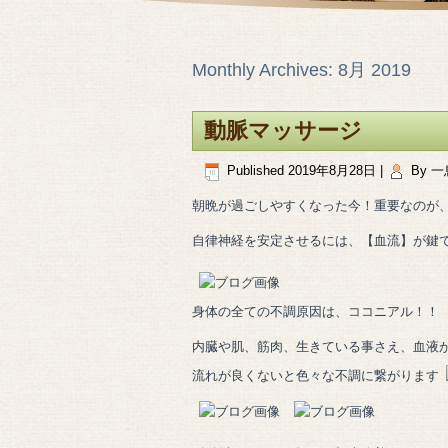
Monthly Archives:
8月 2019
動脈マッサージ
Published
2019年8月28日
|
By
一
朝晩が過ごしやすくなった今！重要なのが
自律神経を安定させるには、【血流】が鍵
身体の全ての不調原因は、ココニアル！！
内臓や肌、筋肉、生きている事さえ、血液
流れが良くないと色々な不調に繋がります