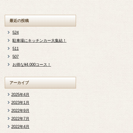
最近の投稿
524
駐車場にキッチンカー大集結！
511
507
お得な¥4.000コース！
アーカイブ
2025年4月
2023年1月
2022年9月
2022年7月
2022年4月