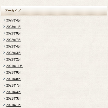
アーカイブ
2025年4月
2023年1月
2022年9月
2022年7月
2022年4月
2022年3月
2022年2月
2021年11月
2021年9月
2021年8月
2021年7月
2021年4月
2021年3月
2021年1月